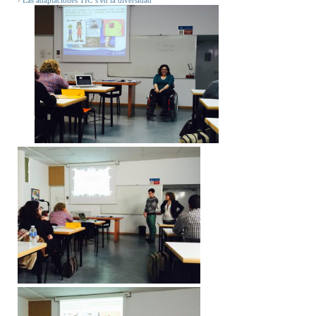
-
Las adaptaciones TIC´s en la diversidad