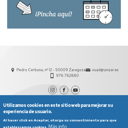
Pedro Cerbuna, nº 12 - 50009 Zaragoza
ouad@unizar.es
976 762880
Utilizamos cookies en este sitio web para mejorar su
experiencia de usuario.
Al hacer click en Aceptar, otorga su consentimiento para que
Más info
establezcamos cookies.