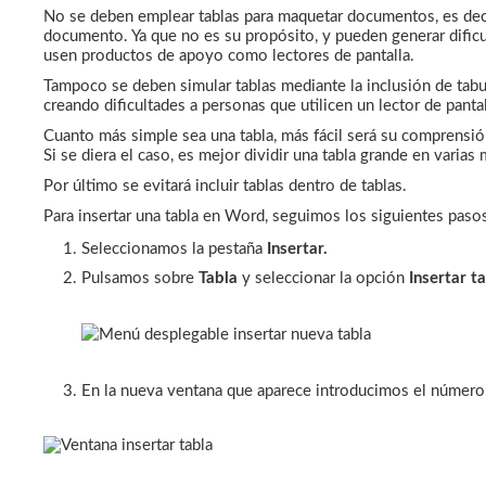
que
No se deben emplear tablas para maquetar documentos, es decir
prestamos
documento. Ya que no es su propósito, y pueden generar dific
usen productos de apoyo como lectores de pantalla.
Tampoco se deben simular tablas mediante la inclusión de ta
creando dificultades a personas que utilicen un lector de pant
Cuanto más simple sea una tabla, más fácil será su comprensi
Si se diera el caso, es mejor dividir una tabla grande en varia
Por último se evitará incluir tablas dentro de tablas.
Para insertar una tabla en Word, seguimos los siguientes paso
Seleccionamos la pestaña
Insertar.
Pulsamos sobre
Tabla
y seleccionar la opción
Insertar ta
En la nueva ventana que aparece introducimos el número 