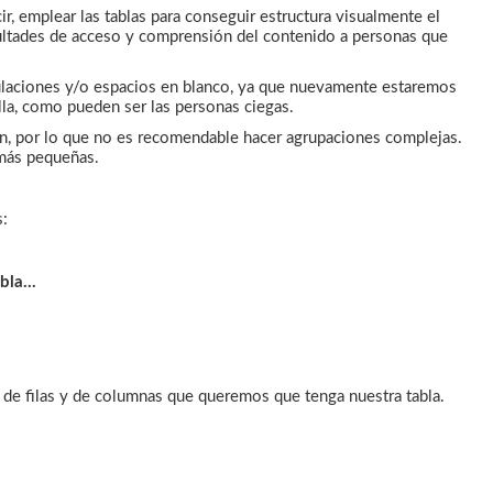
, emplear las tablas para conseguir estructura visualmente el
ultades de acceso y comprensión del contenido a personas que
bulaciones y/o espacios en blanco, ya que nuevamente estaremos
alla, como pueden ser las personas ciegas.
ón, por lo que no es recomendable hacer agrupaciones complejas.
s más pequeñas.
s:
bla...
de filas y de columnas que queremos que tenga nuestra tabla.