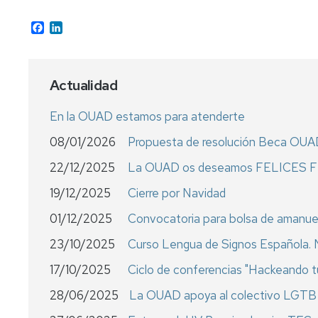
Facebook
LinkedIn
Actualidad
En la OUAD estamos para atenderte
08/01/2026
Propuesta de resolución Beca OU
22/12/2025
La OUAD os deseamos FELICES 
19/12/2025
Cierre por Navidad
01/12/2025
Convocatoria para bolsa de amanu
23/10/2025
Curso Lengua de Signos Española. N
17/10/2025
Ciclo de conferencias "Hackeando 
28/06/2025
La OUAD apoya al colectivo LGTB+ e