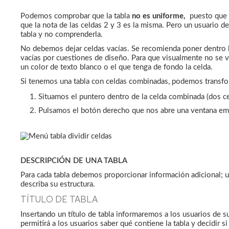
Podemos comprobar que la tabla
no es uniforme,
puesto que 
que la nota de las celdas 2 y 3 es la misma. Pero un usuario de
tabla y no comprenderla.
No debemos dejar celdas vacías. Se recomienda poner dentro l
vacías por cuestiones de diseño. Para que visualmente no se ve
un color de texto blanco o el que tenga de fondo la celda.
Si tenemos una tabla con celdas combinadas, podemos transfor
Situamos el puntero dentro de la celda combinada (dos c
Pulsamos el botón derecho que nos abre una ventana e
DESCRIPCIÓN DE UNA TABLA
Para cada tabla debemos proporcionar información adicional; un
describa su estructura.
TÍTULO DE TABLA
Insertando un título de tabla informaremos a los usuarios de su
permitirá a los usuarios saber qué contiene la tabla y decidir si