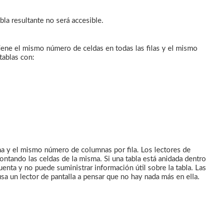
bla resultante no será accesible.
tiene el mismo número de celdas en todas las filas y el mismo
tablas con:
a y el mismo número de columnas por fila. Los lectores de
ontando las celdas de la misma. Si una tabla está anidada dentro
cuenta y no puede suministrar información útil sobre la tabla. Las
sa un lector de pantalla a pensar que no hay nada más en ella.