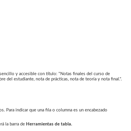
cillo y accesible con título: "Notas finales del curso de
 del estudiante, nota de prácticas, nota de teoría y nota final.".
s. Para indicar que una fila o columna es un encabezado
á la barra de
Herramientas de tabla.