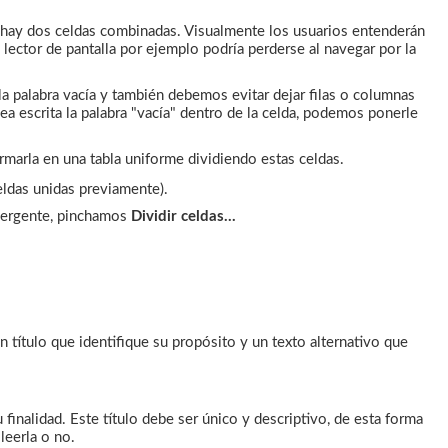
hay dos celdas combinadas. Visualmente los usuarios entenderán
 lector de pantalla por ejemplo podría perderse al navegar por la
a palabra vacía y también debemos evitar dejar filas o columnas
a escrita la palabra "vacía" dentro de la celda, podemos ponerle
marla en una tabla uniforme dividiendo estas celdas.
eldas unidas previamente).
mergente, pinchamos
Dividir celdas...
 título que identifique su propósito y un texto alternativo que
 finalidad. Este título debe ser único y descriptivo, de esta forma
 leerla o no.