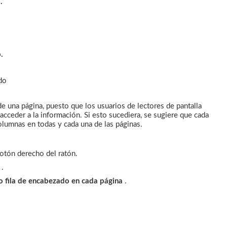
.
.
 una página, puesto que los usuarios de lectores de pantalla
acceder a la información. Si esto sucediera, se sugiere que cada
olumnas en todas y cada una de las páginas.
botón derecho del ratón.
a
.
o fila de encabezado en cada página
.