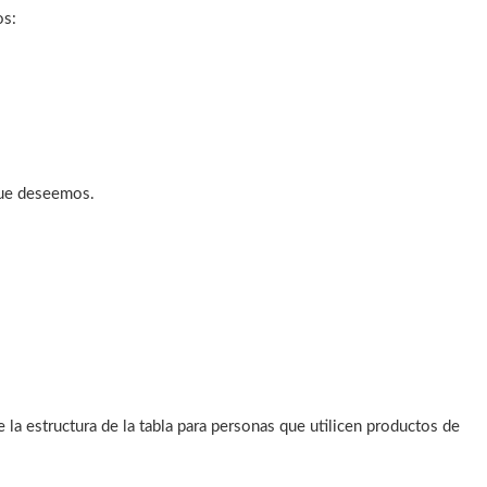
os:
que deseemos.
 la estructura de la tabla para personas que utilicen productos de