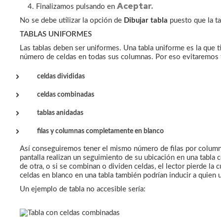
Aceptar.
4. Finalizamos pulsando en
No se debe utilizar la opción de
Dibujar tabla
puesto que la ta
TABLAS UNIFORMES
Las tablas deben ser uniformes. Una tabla uniforme es la que 
número de celdas en todas sus columnas. Por eso evitaremos 
celdas divididas
celdas combinadas
tablas anidadas
filas y columnas completamente en blanco
Así conseguiremos tener el mismo número de filas por column
pantalla realizan un seguimiento de su ubicación en una tabla c
de otra, o si se combinan o dividen celdas, el lector pierde la 
celdas en blanco en una tabla también podrían inducir a quien u
Un ejemplo de tabla no accesible sería: