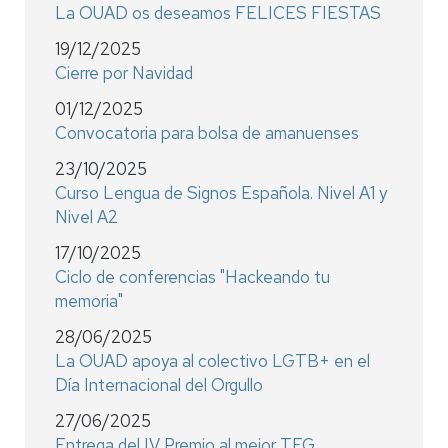
La OUAD os deseamos FELICES FIESTAS
19/12/2025
Cierre por Navidad
01/12/2025
Convocatoria para bolsa de amanuenses
23/10/2025
Curso Lengua de Signos Española. Nivel A1 y
Nivel A2
17/10/2025
Ciclo de conferencias "Hackeando tu
memoria"
28/06/2025
La OUAD apoya al colectivo LGTB+ en el
Día Internacional del Orgullo
27/06/2025
Entrega del IV Premio al mejor TFG