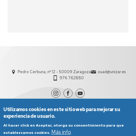
Pedro Cerbuna, nº 12 - 50009 Zaragoza
ouad@unizar.es
976 762880
Utilizamos cookies en este sitio web para mejorar su
experiencia de usuario.
Al hacer click en Aceptar, otorga su consentimiento para que
Más info
establezcamos cookies.