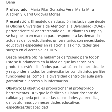
Dena
Profesorado
:
María Pilar González Vera, Marta Mira
Aladrén y Carol Ordovás Morlas
Presentación:
El modelo de educación inclusiva que desde
la Oficina Universitaria de Atención a la Diversidad (OUAD),
perteneciente al Vicerrectorado de Estudiantes y Empleo,
se ha puesto en marcha para responder a las demandas
actuales de los estudiantes universitarios con necesidades
educativas especiales en relación a las dificultades que
surgen en el acceso a las TIC’S.
Desde nuestra oficina hablamos de “Diseño para todos”.
Este se fundamenta en la idea de que los servicios y
productos estén diseñados para satisfacer las necesidades
y responder a todos los universitarios con distintos perfiles
funcionales así como a la diversidad dentro del aula para
garantizar el acceso a la información.
Objetivo:
El objetivo es proporcionar al profesorado
herramientas TIC’S que le faciliten su labor docente de
calidad y pueda potenciar las capacidades y aprendizaje
de los alumnos con necesidades educativas
especificas/discapacidad