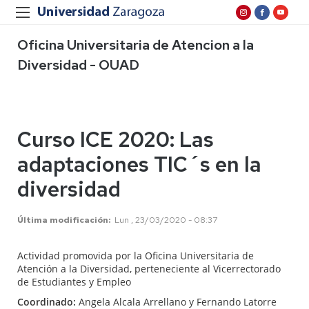
Oficina Universitaria de Atencion a la
Diversidad - OUAD
Curso ICE 2020: Las
adaptaciones TIC´s en la
diversidad
Última modificación
Lun , 23/03/2020 - 08:37
Actividad promovida por la Oficina Universitaria de
Atención a la Diversidad, perteneciente al Vicerrectorado
de Estudiantes y Empleo
Coordinado:
Angela Alcala Arrellano y Fernando Latorre