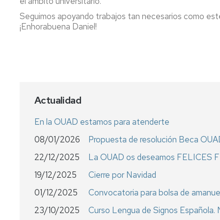
el ámbito universitario.
Seguimos apoyando trabajos tan necesarios como est
¡Enhorabuena Daniel!
Actualidad
En la OUAD estamos para atenderte
08/01/2026
Propuesta de resolución Beca OU
22/12/2025
La OUAD os deseamos FELICES 
19/12/2025
Cierre por Navidad
01/12/2025
Convocatoria para bolsa de amanu
23/10/2025
Curso Lengua de Signos Española. N