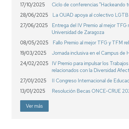
17/10/2025
Ciclo de conferencias "Hackeando 
28/06/2025
La OUAD apoya al colectivo LGTB+ e
27/06/2025
Entrega del IV Premio al mejor TFG r
Universidad de Zaragoza
08/05/2025
Fallo Premio al mejor TFG y TFM re
19/03/2025
Jornada inclusiva en el Campus de
24/02/2025
IV Premio para impulsar los Trabaj
relacionados con la Diversidad Afec
27/01/2025
II Congreso Internacional de Educac
13/01/2025
Resolución Becas ONCE-CRUE 20
Ver más