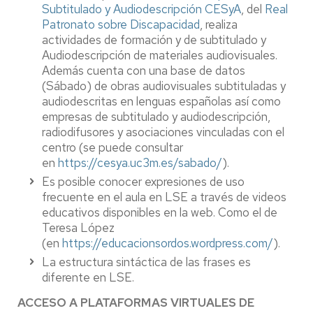
Subtitulado y Audiodescripción CESyA
, del
Real
Patronato sobre Discapacidad
, realiza
actividades de formación y de subtitulado y
Audiodescripción de materiales audiovisuales.
Además cuenta con una base de datos
(Sábado) de obras audiovisuales subtituladas y
audiodescritas en lenguas españolas así como
empresas de subtitulado y audiodescripción,
radiodifusores y asociaciones vinculadas con el
centro (se puede consultar
en
https://cesya.uc3m.es/sabado/
).
Es posible conocer expresiones de uso
frecuente en el aula en LSE a través de videos
educativos disponibles en la web. Como el de
Teresa López
(en
https://educacionsordos.wordpress.com/
).
La estructura sintáctica de las frases es
diferente en LSE.
ACCESO A PLATAFORMAS VIRTUALES DE