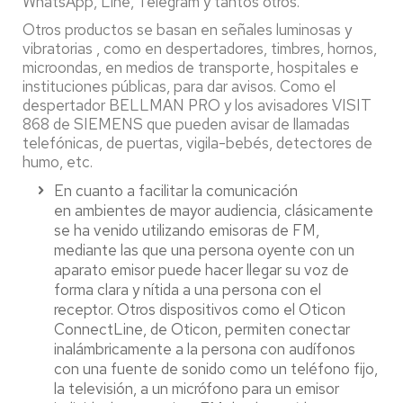
WhatsApp, Line, Telegram y tantos otros.
Otros productos se basan en señales luminosas y
vibratorias , como en despertadores, timbres, hornos,
microondas, en medios de transporte, hospitales e
instituciones públicas, para dar avisos. Como el
despertador BELLMAN PRO y los avisadores VISIT
868 de SIEMENS que pueden avisar de llamadas
telefónicas, de puertas, vigila-bebés, detectores de
humo, etc.
En cuanto a facilitar la comunicación
en ambientes de mayor audiencia, clásicamente
se ha venido utilizando emisoras de FM,
mediante las que una persona oyente con un
aparato emisor puede hacer llegar su voz de
forma clara y nítida a una persona con el
receptor. Otros dispositivos como el Oticon
ConnectLine, de Oticon, permiten conectar
inalámbricamente a la persona con audífonos
con una fuente de sonido como un teléfono fijo,
la televisión, a un micrófono para un emisor