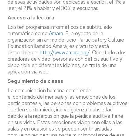
de esas actividades son dedicadas a escribir, el 11% a
leer, el 21% a hablar y el 30% a escuchar.
Acceso a la lectura
Existen programas informáticos de subtitulado
automático como
Amara
. El proyecto de la
organización sin ánimo de lucro Participatory Culture
Foundation llamado Amara, es gratuito y está
disponible en
http://www.amara.org/.
Orientado a los
creadores de video, personas con déficit auditivo y
disponible en diferentes idiomas, se trata de una
aplicación vía web.
Seguimiento de clases
La comunicación humana comprende
el contenido del mensaje y las emociones de los
participantes y, las personas con problemas auditivos
pueden sentir miedo, ira, vergüenza o ansiedad
debido a la repercusión que la pérdida auditiva tiene
en sus vidas. Estas emociones viajan con ellas a las
aulas y en ocasiones se pueden sentir aisladas
porque no reciben una parte muy importante de esa