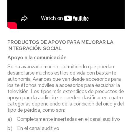
PRODUCTOS DE APOYO PARA MEJORAR LA
INTEGRACIÓN SOCIAL
Apoyo a la comunicación
Se ha avanzado mucho, permitiendo que puedan
desarrollarse muchos estilos de vida con bastante
autonomía. Avances que van desde accesorios para
los teléfonos móviles a accesorios para escuchar la
televisión. Los tipos más extendidos de productos de
apoyo para la audición se pueden clasificar en cuatro
categorías dependiendo de la condición del oído y del
tipo de pérdida, como son:
a) Completamente insertadas en el canal auditivo
b) En el canal auditivo