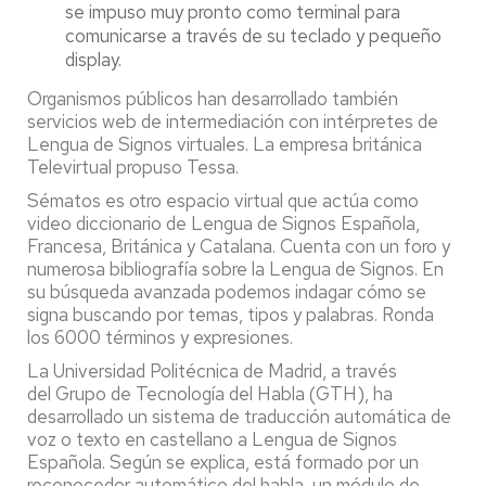
se impuso muy pronto como terminal para
comunicarse a través de su teclado y pequeño
display.
Organismos públicos han desarrollado también
servicios web de intermediación con intérpretes de
Lengua de Signos virtuales. La empresa británica
Televirtual propuso Tessa.
Sématos es otro espacio virtual que actúa como
video diccionario de Lengua de Signos Española,
Francesa, Británica y Catalana. Cuenta con un foro y
numerosa bibliografía sobre la Lengua de Signos. En
su búsqueda avanzada podemos indagar cómo se
signa buscando por temas, tipos y palabras. Ronda
los 6000 términos y expresiones.
La Universidad Politécnica de Madrid, a través
del Grupo de Tecnología del Habla (GTH), ha
desarrollado un sistema de traducción automática de
voz o texto en castellano a Lengua de Signos
Española. Según se explica, está formado por un
reconocedor automático del habla, un módulo de