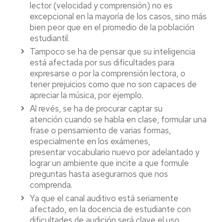
lector (velocidad y comprensión) no es
excepcional en la mayoría de los casos, sino más
bien peor que en el promedio de la población
estudiantil.
Tampoco se ha de pensar que su inteligencia
está afectada por sus dificultades para
expresarse o por la comprensión lectora, o
tener prejuicios como que no son capaces de
apreciar la música, por ejemplo.
Al revés, se ha de procurar captar su
atención cuando se habla en clase, formular una
frase o pensamiento de varias formas,
especialmente en los exámenes,
presentar vocabulario nuevo por adelantado y
lograr un ambiente que incite a que formule
preguntas hasta asegurarnos que nos
comprenda.
Ya que el canal auditivo está seriamente
afectado, en la docencia de estudiante con
dificultades de audición será clave el uso