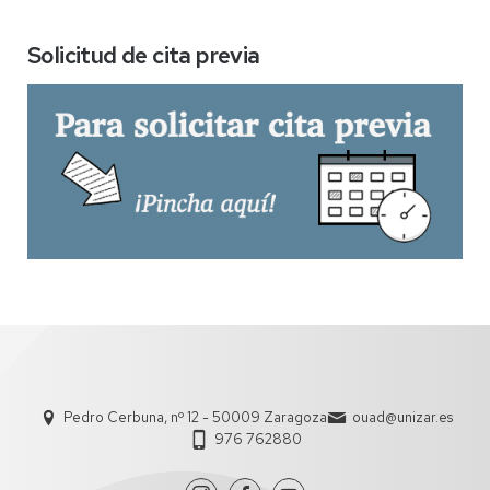
Solicitud de cita previa
Pedro Cerbuna, nº 12 - 50009 Zaragoza
ouad@unizar.es
976 762880