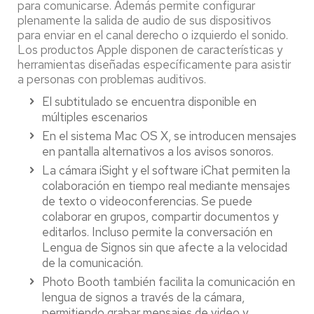
para comunicarse. Además permite configurar
plenamente la salida de audio de sus dispositivos
para enviar en el canal derecho o izquierdo el sonido.
Los productos Apple disponen de características y
herramientas diseñadas específicamente para asistir
a personas con problemas auditivos.
El subtitulado se encuentra disponible en
múltiples escenarios
En el sistema Mac OS X, se introducen mensajes
en pantalla alternativos a los avisos sonoros.
La cámara iSight y el software iChat permiten la
colaboración en tiempo real mediante mensajes
de texto o videoconferencias. Se puede
colaborar en grupos, compartir documentos y
editarlos. Incluso permite la conversación en
Lengua de Signos sin que afecte a la velocidad
de la comunicación.
Photo Booth también facilita la comunicación en
lengua de signos a través de la cámara,
permitiendo grabar mensajes de video y