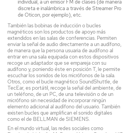
individual, a un emisor FM de clases (de manera
discreta e inalámbrica a través de Streamer Pro
de Oticon, por ejemplo), etc.
También las bobinas de inducción o bucles
magnéticos son los productos de apoyo más
extendidos en las salas de conferencias. Permiten
enviar la señal de audio directamente a un audífono,
de manera que la persona usuaria de audífono al
entrar en una sala equipada con estos dispositivos
recoge un adaptador que se empareja con su
audífono y, poniendo éste en posición T, le permite
escuchar los sonidos de los micrófonos de la sala.
Otros, como el bucle magnético SoundShuttle, de
TecEar, es portátil, recoge la señal del ambiente, de
un teléfono, de un PC, de una televisión o de un
micrófono sin necesidad de incorporar ningún
elemento adicional al audífono del usuario. También
existen bucles que amplifican el sonido digitales
como el de BELLMAN de SIEMENS.
En el mundo virtual, las redes sociales como