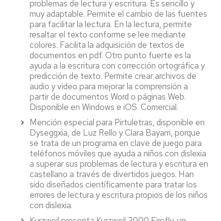
problemas de lectura y escritura. Es sencillo y
muy adaptable. Permite el cambio de las fuentes
para facilitar la lectura. En la lectura, permite
resaltar el texto conforme se lee mediante
colores. Facilita la adquisición de textos de
documentos en pdf. Otro punto fuerte es la
ayuda a la escritura con corrección ortográfica y
predicción de texto. Permite crear archivos de
audio y video para mejorar la comprensión a
partir de documentos Word o páginas Web.
Disponible en Windows e iOS. Comercial.
Mención especial para Pirtuletras, disponible en
Dyseggxia, de Luz Rello y Clara Bayarri, porque
se trata de un programa en clave de juego para
teléfonos móviles que ayuda a niños con dislexia
a superar sus problemas de lectura y escritura en
castellano a través de divertidos juegos. Han
sido diseñados científicamente para tratar los
errores de lectura y escritura propios de los niños
con dislexia.
Kurzweil presenta Kurzweil 3000 Firefly, un