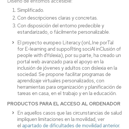
Diseño de entornos accesible:
Simplificado.
Con descripciones claras y concretas.
Con disposición del entorno predecible y
estandarizado, o fácilmente personalizable.
El proyecto europeo Literacy (onLIne porTal
for E-learning and suppoRting sociAl inClusión of
people with dYslexia), por su parte, ha creado un
portal web avanzado para el apoyo en la
inclusión de jóvenes y adultos con dislexia en la
sociedad. Se propone facilitar programas de
aprendizaje virtuales personalizados, con
herramientas para organización y planificación de
tareas en casa, en el trabajo y en la educación.
PRODUCTOS PARA EL ACCESO AL ORDENADOR
En aquellos casos que las circunstancias de salud
impliquen limitaciones en la movilidad, ver
el
apartado de dificultades de movilidad anterior
.