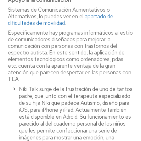
Apoyo a la comunicación
Sistemas de Comunicación Aumentativos o
Alternativos, lo puedes ver en el
apartado de
dificultades de movilidad
.
Específicamente hay programas informáticos al estilo
de comunicadores diseñados para mejorar la
comunicación con personas con trastornos del
espectro autista. En este sentido, la aplicación de
elementos tecnológicos como ordenadores, pdas,
etc. cuenta con la aparente ventaja de la gran
atención que parecen despertar en las personas con
TEA.
Niki Talk surge de la frustración de uno de tantos
padre, que junto con el terapeuta especializado
de su hija Niki que padece Autismo, diseñó para
iOS, para iPhone y iPad. Actualmente también
está disponible en Adroid. Su funcionamiento es
parecido al del cuaderno personal de los niños
que les permite confeccionar una serie de
imágenes para mostrar una emoción, una