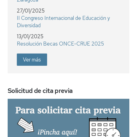
27/01/2025
II Congreso Internacional de Educación y
Diversidad
13/01/2025
Resolución Becas ONCE-CRUE 2025
Ver más
Solicitud de cita previa