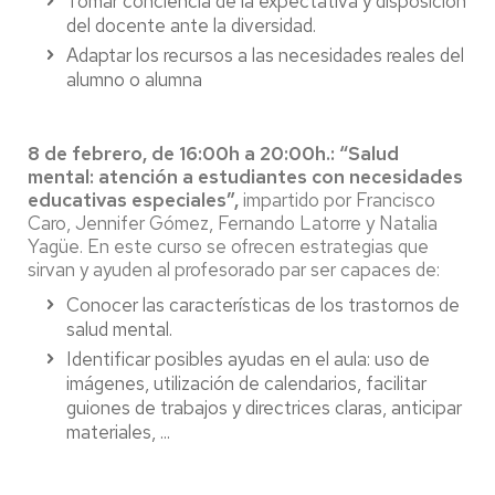
Tomar conciencia de la expectativa y disposición
del docente ante la diversidad.
Adaptar los recursos a las necesidades reales del
alumno o alumna
8 de febrero, de 16:00h a 20:00h.: “Salud
mental: atención a estudiantes con necesidades
educativas especiales”,
impartido por Francisco
Caro, Jennifer Gómez, Fernando Latorre y Natalia
Yagüe. En este curso se ofrecen estrategias que
sirvan y ayuden al profesorado par ser capaces de:
Conocer las características de los trastornos de
salud mental.
Identificar posibles ayudas en el aula: uso de
imágenes, utilización de calendarios, facilitar
guiones de trabajos y directrices claras, anticipar
materiales, ...