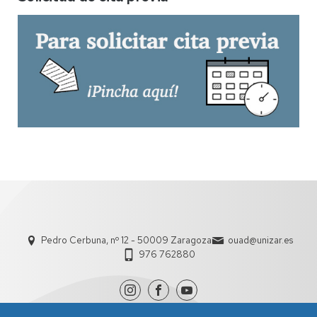
Pedro Cerbuna, nº 12 - 50009 Zaragoza
ouad@unizar.es
976 762880