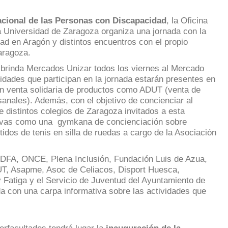
acional de las Personas con Discapacidad
, la Oficina
a Universidad de Zaragoza organiza una jornada con la
ad en Aragón y distintos encuentros con el propio
aragoza.
 brinda Mercados Unizar todos los viernes al Mercado
tidades que participan en la jornada estarán presentes en
on venta solidaria de productos como ADUT (venta de
anales). Además, con el objetivo de concienciar al
 distintos colegios de Zaragoza invitados a esta
ativas como una gymkana de concienciación sobre
idos de tenis en silla de ruedas a cargo de la Asociación
n DFA, ONCE, Plena Inclusión, Fundación Luis de Azua,
UT, Asapme, Asoc de Celiacos, Disport Huesca,
y Fatiga y
el Servicio de Juventud del Ayuntamiento de
a con una carpa informativa sobre las actividades que