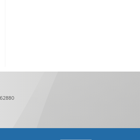
762880