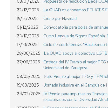
08/01/2026
Propuesta de resolución Beca OU
22/12/2025
La OUAD os deseamos FELICES 
19/12/2025
Cierre por Navidad
01/12/2025
Convocatoria para bolsa de amanu
23/10/2025
Curso Lengua de Signos Española. N
17/10/2025
Ciclo de conferencias "Hackeando 
28/06/2025
La OUAD apoya al colectivo LGTB+ e
27/06/2025
Entrega del IV Premio al mejor TFG r
Universidad de Zaragoza
08/05/2025
Fallo Premio al mejor TFG y TFM re
19/03/2025
Jornada inclusiva en el Campus de
24/02/2025
IV Premio para impulsar los Trabaj
relacionados con la Diversidad Afec