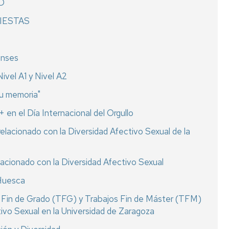
AD
FIESTAS
enses
ivel A1 y Nivel A2
tu memoria"
n el Día Internacional del Orgullo
elacionado con la Diversidad Afectivo Sexual de la
lacionado con la Diversidad Afectivo Sexual
 Huesca
os Fin de Grado (TFG) y Trabajos Fin de Máster (TFM)
tivo Sexual en la Universidad de Zaragoza