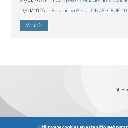
27/01/2025
II Congreso Internacional de Educac
13/01/2025
Resolución Becas ONCE-CRUE 20
Ver más
Ped
Utilizamos cookies en este sitio web para 