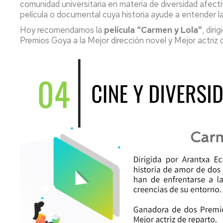
que
comunidad universitaria en materia de diversidad afecti
prestamos
película o documental cuya historia ayude a entender 
Hoy recomendamos la
película “Carmen y Lola”
, dir
Premios Goya a la Mejor dirección novel y Mejor actriz 