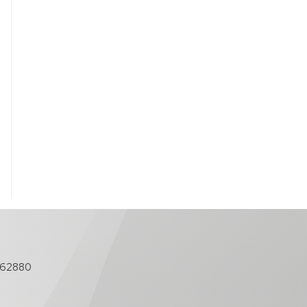
762880