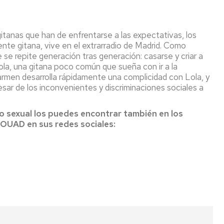
itanas que han de enfrentarse a las expectativas, los
ente gitana, vive en el extrarradio de Madrid. Como
e se repite generación tras generación: casarse y criar a
la, una gitana poco común que sueña con ir a la
 Carmen desarrolla rápidamente una complicidad con Lola, y
sar de los inconvenientes y discriminaciones sociales a
o sexual los puedes encontrar también en los
 OUAD en sus redes sociales: