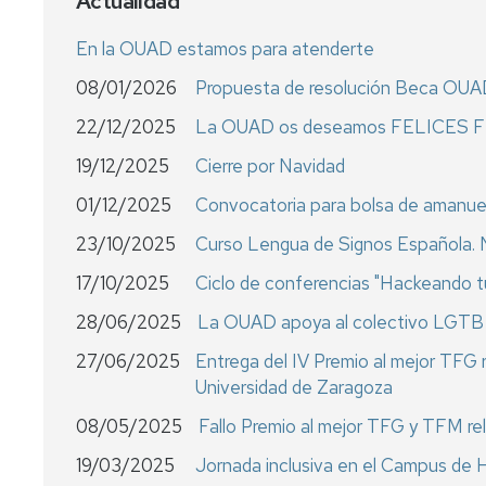
Actualidad
En la OUAD estamos para atenderte
08/01/2026
Propuesta de resolución Beca OU
22/12/2025
La OUAD os deseamos FELICES 
19/12/2025
Cierre por Navidad
01/12/2025
Convocatoria para bolsa de amanu
23/10/2025
Curso Lengua de Signos Española. N
17/10/2025
Ciclo de conferencias "Hackeando 
28/06/2025
La OUAD apoya al colectivo LGTB+ e
27/06/2025
Entrega del IV Premio al mejor TFG r
Universidad de Zaragoza
08/05/2025
Fallo Premio al mejor TFG y TFM re
19/03/2025
Jornada inclusiva en el Campus de