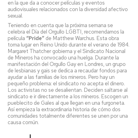
en la que da a conocer películas y eventos
audiovisuales relacionados con la diversidad afectivo
sexual.
Teniendo en cuenta que la próxima semana se
celebra el Día del Orgullo LGBTI,
recomendamos la
película
“Pride”
de Matthew Warchus
. Esta obra
toma lugar en Reino Unido durante el verano de 1984.
Margaret Thatcher gobierna y el Sindicato Nacional
de Mineros ha convocado una huelga. Durante la
manifestación del Orgullo Gay en Londres, un grupo
de lesbianas y gais se dedica a recaudar fondos para
ayudar a las familias de los mineros. Pero hay un
pequeño problema: el sindicato no acepta el dinero.
Los activistas no se desalientan. Deciden saltarse al
sindicato e ir directamente a los mineros. Escogen un
pueblecito de Gales al que llegan en una furgoneta.
Así empieza la extraordinaria historia de cómo dos
comunidades totalmente diferentes se unen por una
causa común.