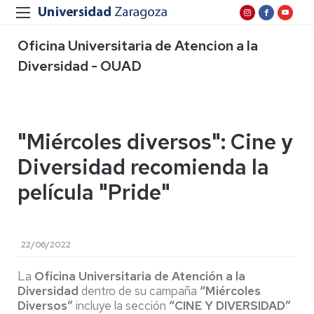
Oficina Universitaria de Atencion a la
Diversidad - OUAD
"Miércoles diversos": Cine y
Diversidad recomienda la
película "Pride"
22/06/2022
La
Oficina Universitaria de Atención a la
Diversidad
dentro de su campaña
“
Miércoles
Diversos
”
incluye la sección
“
CINE Y DIVERSIDAD
”