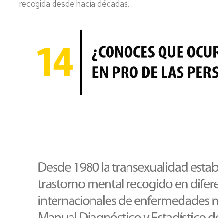
que
recogida desde hacía décadas.
prestamos