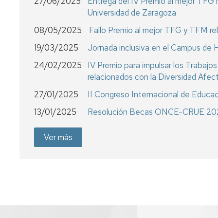
27/06/2025
Entrega del IV Premio al mejor TFG r
Universidad de Zaragoza
08/05/2025
Fallo Premio al mejor TFG y TFM re
19/03/2025
Jornada inclusiva en el Campus de
24/02/2025
IV Premio para impulsar los Trabaj
relacionados con la Diversidad Afec
27/01/2025
II Congreso Internacional de Educac
13/01/2025
Resolución Becas ONCE-CRUE 20
Ver más