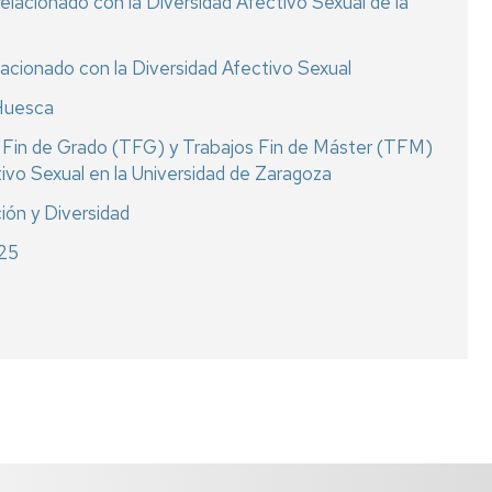
elacionado con la Diversidad Afectivo Sexual de la
lacionado con la Diversidad Afectivo Sexual
 Huesca
os Fin de Grado (TFG) y Trabajos Fin de Máster (TFM)
tivo Sexual en la Universidad de Zaragoza
ión y Diversidad
25