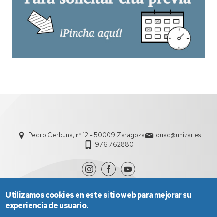
Pedro Cerbuna, nº 12 - 50009 Zaragoza
ouad@unizar.es
976 762880
Utilizamos cookies en este sitio web para mejorar su
experiencia de usuario.