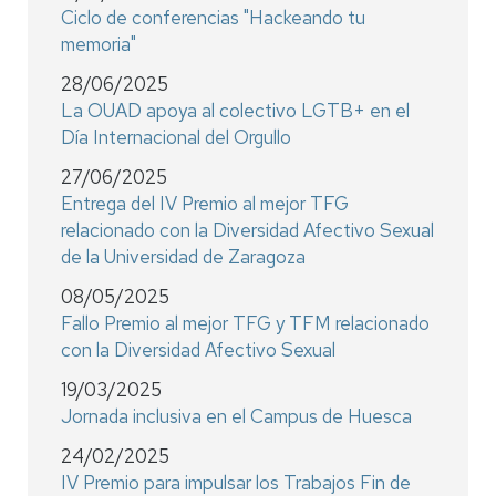
Ciclo de conferencias "Hackeando tu
memoria"
28/06/2025
La OUAD apoya al colectivo LGTB+ en el
Día Internacional del Orgullo
27/06/2025
Entrega del IV Premio al mejor TFG
relacionado con la Diversidad Afectivo Sexual
de la Universidad de Zaragoza
08/05/2025
Fallo Premio al mejor TFG y TFM relacionado
con la Diversidad Afectivo Sexual
19/03/2025
Jornada inclusiva en el Campus de Huesca
24/02/2025
IV Premio para impulsar los Trabajos Fin de