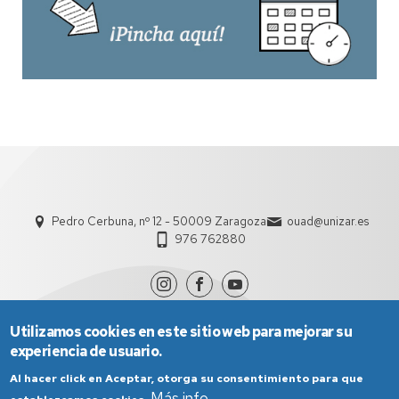
Pedro Cerbuna, nº 12 - 50009 Zaragoza
ouad@unizar.es
976 762880
Utilizamos cookies en este sitio web para mejorar su
experiencia de usuario.
Al hacer click en Aceptar, otorga su consentimiento para que
Más info