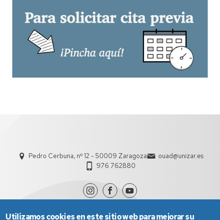
Pedro Cerbuna, nº 12 - 50009 Zaragoza
ouad@unizar.es
976 762880
Utilizamos cookies en este sitio web para mejorar su