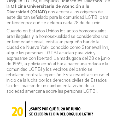
Orgullo LGTBI
, el espacio
“Miércoles Diversos”
de
la
Oficina Universitaria de Atención a la
Diversidad (OUAD)
nos acerca a los orígenes de
este día tan señalado para la comunidad LGTBI para
entender por qué se celebra cada 28 de de junio.
Cuando en Estados Unidos los actos homosexuales
eran ilegales y la homosexualidad se consideraba una
enfermedad sexual, existía un pequeño bar de la
ciudad de Nueva York, conocido como
Stonewall Inn
,
al que las personas LGTBI acudían para vivir y
expresarse con libertad. La madrugada del 28 de junio
de 1969, la policía entró al bar a hacer una redada y la
comunidad LGTBI y los vecinos del barrio se
rebelaron contra la represión. Esta revuelta supuso el
inicio de la lucha por los derechos civiles de Estados
Unidos, marcando un cambio en la visión de la
sociedad americana sobre las personas LGTBI.