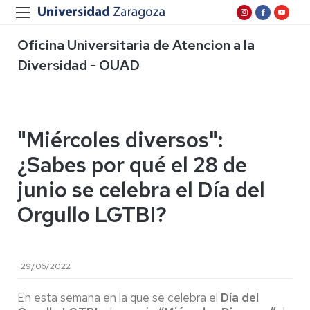
Oficina Universitaria de Atencion a la
Diversidad - OUAD
"Miércoles diversos":
¿Sabes por qué el 28 de
junio se celebra el Día del
Orgullo LGTBI?
29/06/2022
En esta semana en la que se celebra el
Día del