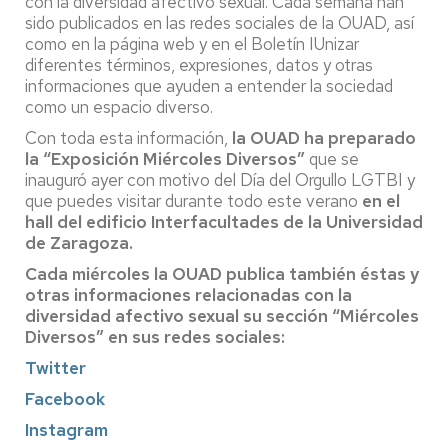
con la diversidad afectivo sexual. Cada semana han
sido publicados en las redes sociales de la OUAD, así
como en la página web y en el Boletín IUnizar
diferentes términos, expresiones, datos y otras
informaciones que ayuden a entender la sociedad
como un espacio diverso.
Con toda esta información,
la OUAD ha preparado
la “Exposición Miércoles Diversos”
que se
inauguró ayer con motivo del Día del Orgullo LGTBI y
que puedes visitar durante todo este verano
en el
hall del edificio Interfacultades de la Universidad
de Zaragoza.
Cada miércoles la OUAD publica también éstas y
otras informaciones relacionadas con la
diversidad afectivo sexual su sección “
Miércoles
Diversos
” en sus redes sociales:
Twitter
Facebook
Instagram