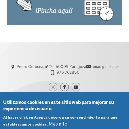
Pedro Cerbuna, nº 12 - 50009 Zaragoza
ouad@unizar.es
976 762880
Utilizamos cookies en este sitio web para mejorar su
experiencia de usuario.
Al hacer click en Aceptar, otorga su consentimiento para que
Más info
establezcamos cookies.