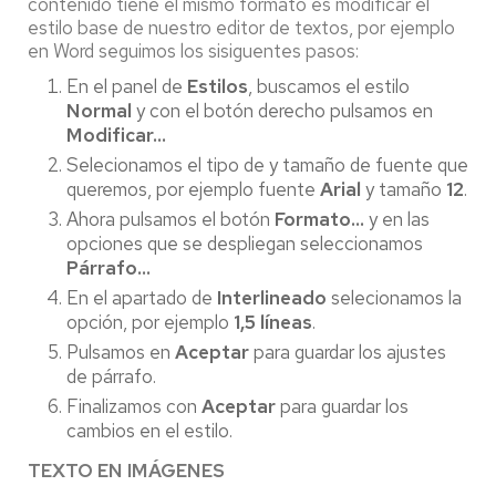
contenido tiene el mismo formato es modificar el
estilo base de nuestro editor de textos, por ejemplo
en Word seguimos los sisiguentes pasos:
En el panel de
Estilos
, buscamos el estilo
Normal
y con el botón derecho pulsamos en
Modificar...
Selecionamos el tipo de y tamaño de fuente que
queremos, por ejemplo fuente
Arial
y tamaño
12
.
Ahora pulsamos el botón
Formato...
y en las
opciones que se despliegan seleccionamos
Párrafo...
En el apartado de
Interlineado
selecionamos la
opción, por ejemplo
1,5 líneas
.
Pulsamos en
Aceptar
para guardar los ajustes
de párrafo.
Finalizamos con
Aceptar
para guardar los
cambios en el estilo.
TEXTO EN IMÁGENES