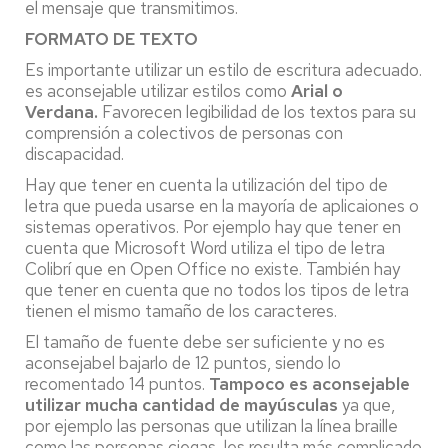
el mensaje que transmitimos.
FORMATO DE TEXTO
Es importante utilizar un estilo de escritura adecuado.
es aconsejable utilizar estilos como
Arial o
Verdana.
Favorecen legibilidad de los textos para su
comprensión a colectivos de personas con
discapacidad.
Hay que tener en cuenta la utilización del tipo de
letra que pueda usarse en la mayoría de aplicaiones o
sistemas operativos. Por ejemplo hay que tener en
cuenta que Microsoft Word utiliza el tipo de letra
Colibrí que en Open Office no existe. También hay
que tener en cuenta que no todos los tipos de letra
tienen el mismo tamaño de los caracteres.
El tamaño de fuente debe ser suficiente y no es
aconsejabel bajarlo de 12 puntos, siendo lo
recomentado 14 puntos.
Tampoco es aconsejable
utilizar mucha cantidad de mayúsculas
ya que,
por ejemplo las personas que utilizan la línea braille
como las personas ciegas, les resulta más complicado