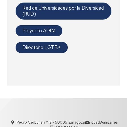
Red de Universidades por la Diversidad
(RUD)
Proyecto ADIM
Directorio LGTB+
Pedro Cerbuna, nº 12 - 50009 Zaragoza
ouad@unizar.es