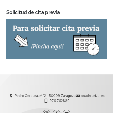
Solicitud de cita previa
Pedro Cerbuna, nº 12 - 50009 Zaragoza
ouad@unizar.es
976 762880