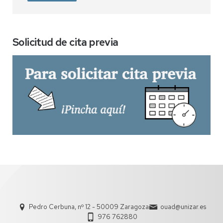
Solicitud de cita previa
Pedro Cerbuna, nº 12 - 50009 Zaragoza
ouad@unizar.es
976 762880